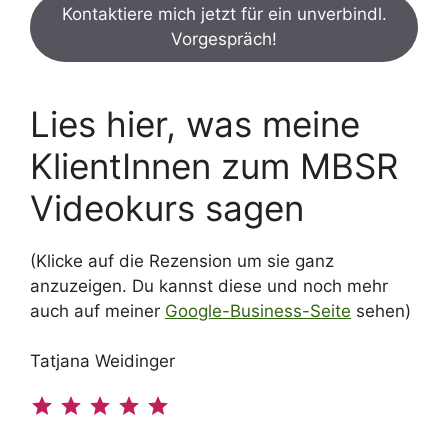
Kontaktiere mich jetzt für ein unverbindl.
Vorgespräch!
Lies hier, was meine
KlientInnen zum MBSR
Videokurs sagen
(Klicke auf die Rezension um sie ganz
anzuzeigen. Du kannst diese und noch mehr
auch auf meiner
Google-Business-Seite
sehen)
Tatjana Weidinger
Bewertung: 5 von 5.