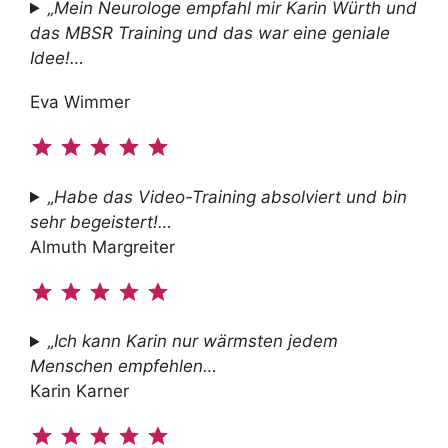
„Mein Neurologe empfahl mir Karin Würth und
das MBSR Training und das war eine geniale
Idee!…
Eva Wimmer
Bewertung: 5 von 5.
„Habe das Video-Training absolviert und bin
sehr begeistert!…
Almuth Margreiter
Bewertung: 5 von 5.
„Ich kann Karin nur wärmsten jedem
Menschen empfehlen…
Karin Karner
Bewertung: 5 von 5.