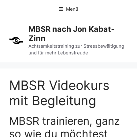
Zum
Menü
Inhalt
springen
MBSR nach Jon Kabat-
Zinn
Achtsamkeitstraining zur Stressbewältigung
und für mehr Lebensfreude
MBSR Videokurs
mit Begleitung
MBSR trainieren, ganz
so wie du möchtest