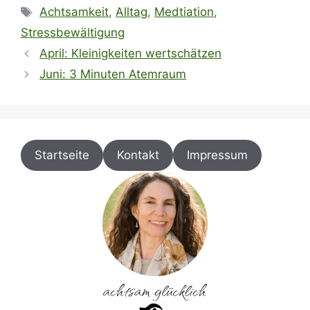
Schlagwörter
Achtsamkeit
,
Alltag
,
Medtiation
,
Stressbewältigung
April: Kleinigkeiten wertschätzen
Juni: 3 Minuten Atemraum
Startseite
Kontakt
Impressum