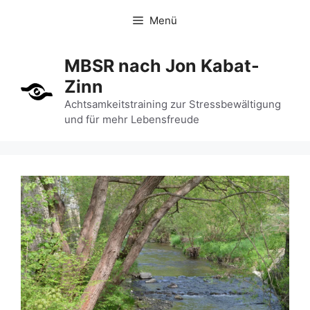
Zum
Menü
Inhalt
springen
MBSR nach Jon Kabat-
Zinn
Achtsamkeitstraining zur Stressbewältigung
und für mehr Lebensfreude