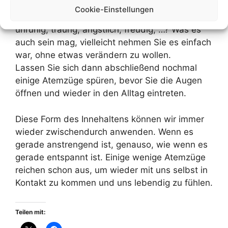
Was für ein Gefühl ist jetzt da? Fühlen Sie sich
Cookie-Einstellungen
angespannt, gelöst, zufrieden, verärgert,
unruhig, traurig, ängstlich, freudig, …? Was es
auch sein mag, vielleicht nehmen Sie es einfach
war, ohne etwas verändern zu wollen.
Lassen Sie sich dann abschließend nochmal
einige Atemzüge spüren, bevor Sie die Augen
öffnen und wieder in den Alltag eintreten.
Diese Form des Innehaltens können wir immer
wieder zwischendurch anwenden. Wenn es
gerade anstrengend ist, genauso, wie wenn es
gerade entspannt ist. Einige wenige Atemzüge
reichen schon aus, um wieder mit uns selbst in
Kontakt zu kommen und uns lebendig zu fühlen.
Teilen mit: